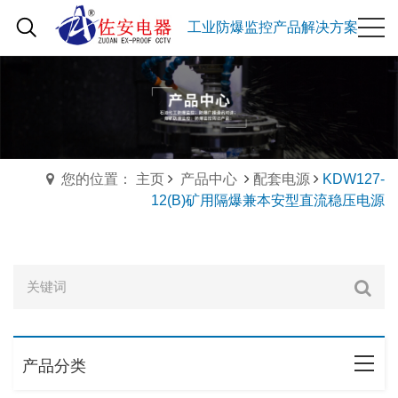
工业防爆监控产品解决方案
您的位置： 主页
产品中心
配套电源
KDW127-
12(B)矿用隔爆兼本安型直流稳压电源
产品分类