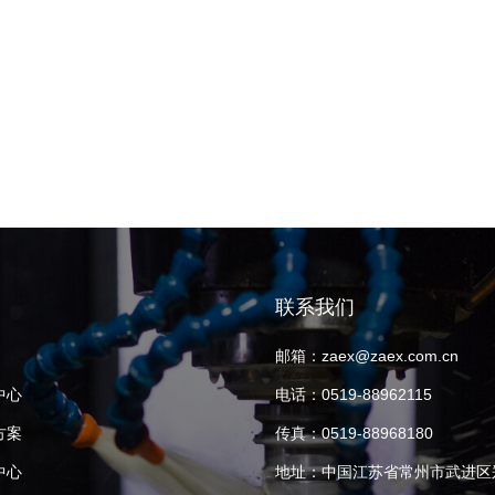
联系我们
邮箱：
zaex@zaex.com.cn
中心
电话：
0519-88962115
方案
传真：
0519-88968180
中心
地址：
中国江苏省常州市武进区