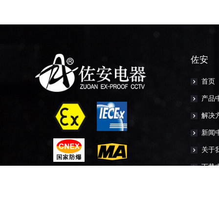
佐安
首页
产品
解决
新闻
关于
下载
查看更多
联系