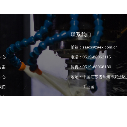
联系我们
邮箱：
zaex@zaex.com.cn
中心
电话：
0519-88962115
方案
传真：
0519-88968180
中心
地址：
中国江苏省常州市武进区
我们
工业园
中心
我们