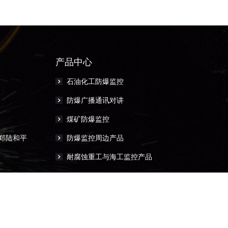
产品中心
石油化工防爆监控
防爆广播通讯对讲
煤矿防爆监控
郑陆和平
防爆监控周边产品
耐腐蚀重工与海工监控产品