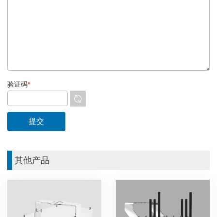
验证码
*
其他产品