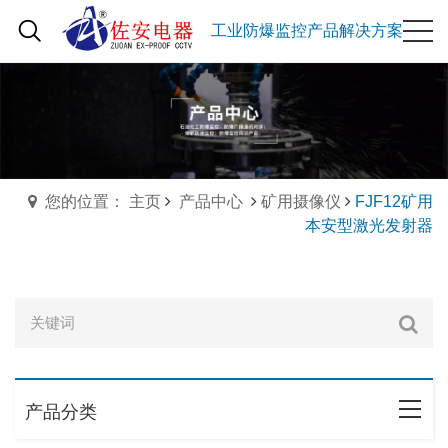
工业防爆监控产品解决方案
您的位置： 主页
产品中心
矿用摄像仪
FJF12矿用
本安型激光发射器
产品分类